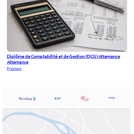
Diplôme de Comptabilité et de Gestion (DCG) Alternance
Alternance
Previous