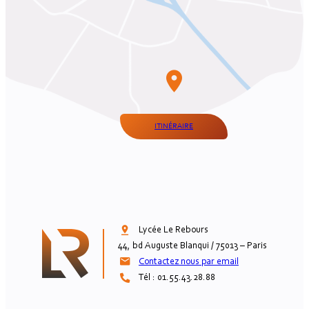
ITINÉRAIRE
Lycée Le Rebours

44, bd Auguste Blanqui / 75013 – Paris
Contactez nous par email
Tél : 01.55.43.28.88