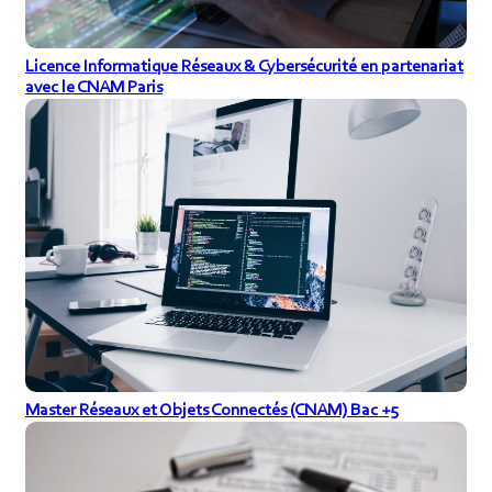
Licence Informatique Réseaux & Cybersécurité en partenariat
avec le CNAM Paris
Master Réseaux et Objets Connectés (CNAM) Bac +5