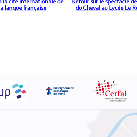
à la cité internationale de
Retour sur le spectacle de
la langue française
du Cheval au Lycée Le 