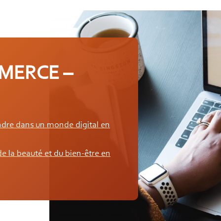
MERCE –
ndre dans un monde digital en
e la beauté et du bien-être en