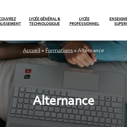
COUVREZ
LYCÉE GÉNÉRAL &
LYCÉE
ENSEIGN
BLISSEMENT
TECHNOLOGIQUE
PROFESSIONNEL
SUPER
Accueil
»
Formations
»
Alternance
Alternance