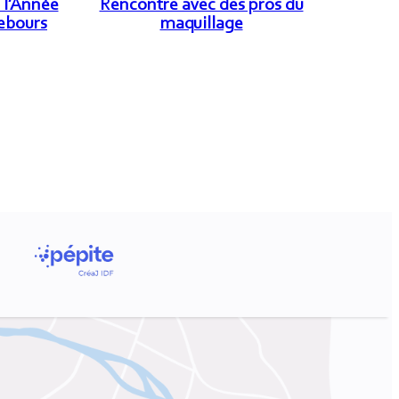
 l’Année
Rencontre avec des pros du
Rebours
maquillage