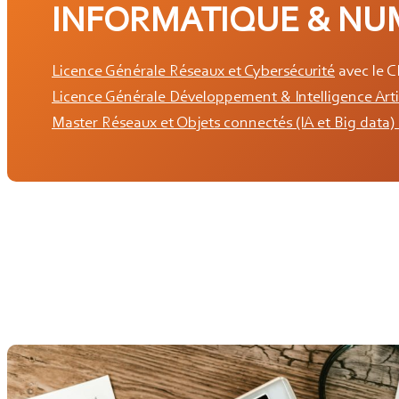
INFORMATIQUE & NU
Licence Générale Réseaux et Cybersécurité
avec le 
Licence Générale Développement & Intelligence Arti
Master Réseaux et Objets connectés (IA et Big data