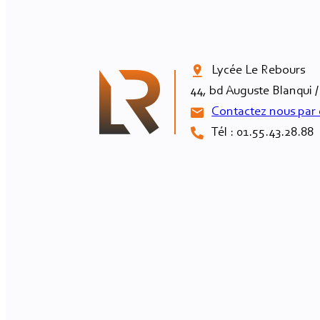
Lycée Le Rebours

44, bd Auguste Blanqui /
Contactez nous par 
Tél : 01.55.43.28.88