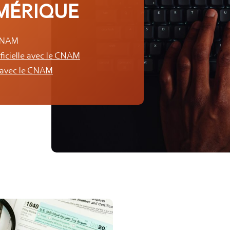
MÉRIQUE
CNAM
ficielle avec le CNAM
) avec le CNAM