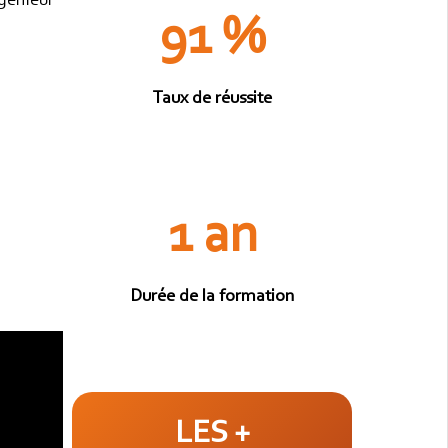
ngénieur
91 %
Taux de réussite
1 an
Durée de la formation
LES +