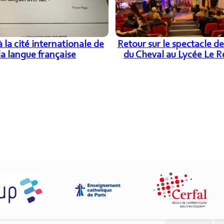
à la cité internationale de
Retour sur le spectacle de
la langue française
du Cheval au Lycée Le 