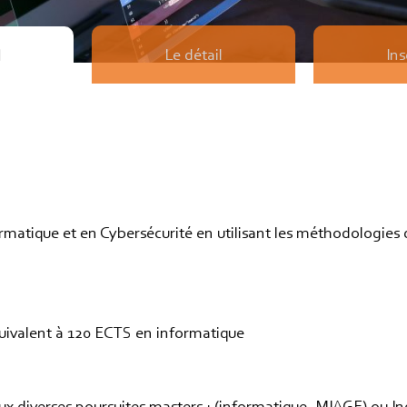
Le détail
Ins
l
ormatique et en Cybersécurité en utilisant les méthodologies 
uivalent à 120 ECTS en informatique