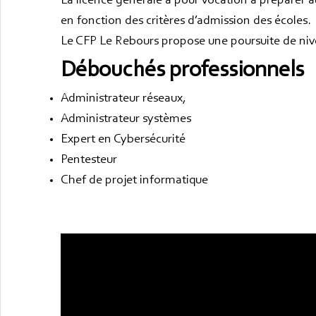
La licence générale a pour vocation à préparer a
en fonction des critères d’admission des écoles.
Le CFP Le Rebours propose une poursuite de niv
Débouchés professionnels
Administrateur réseaux,
Administrateur systèmes
Expert en Cybersécurité
Pentesteur
Chef de projet informatique