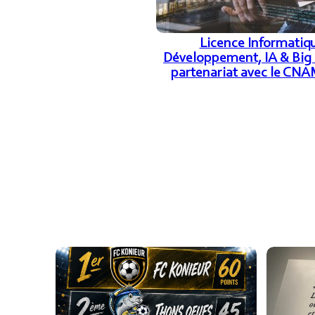
Licence Informatiq
Développement, IA & Big
partenariat avec le CNA