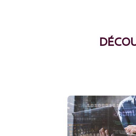
DÉCOU