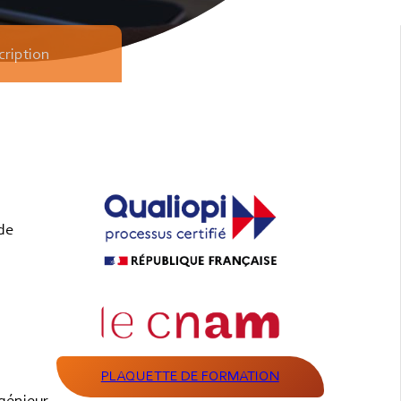
cription
de
PLAQUETTE DE FORMATION