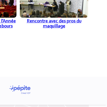
 l’Année
Rencontre avec des pros du
Rebours
maquillage