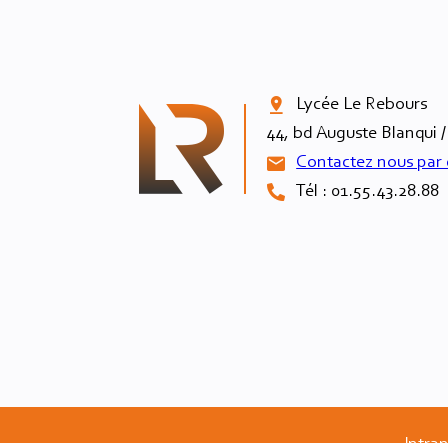
Lycée Le Rebours

44, bd Auguste Blanqui /
Contactez nous par 
Tél : 01.55.43.28.88
Intra