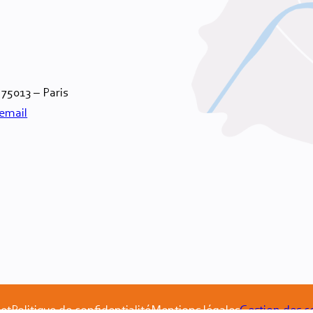
 75013 – Paris
email
net
Politique de confidentialité
Mentions légales
Gestion des c