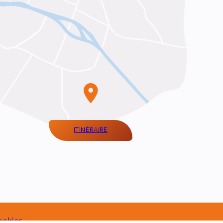
ITINÉRAIRE
ookies