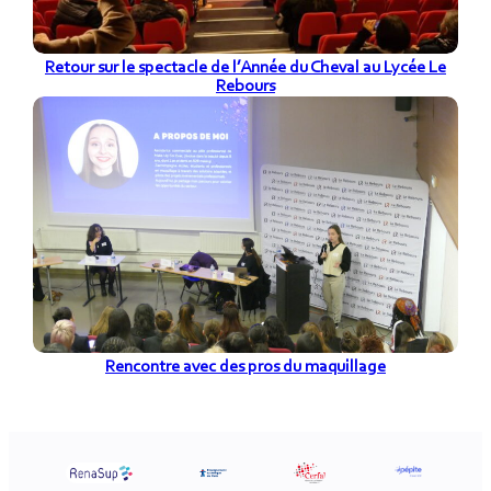
Retour sur le spectacle de l’Année du Cheval au Lycée Le
Rebours
Rencontre avec des pros du maquillage