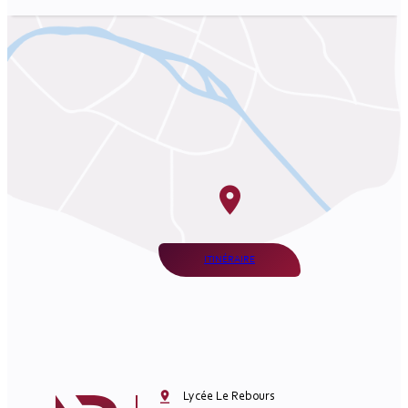
ITINÉRAIRE
Lycée Le Rebours