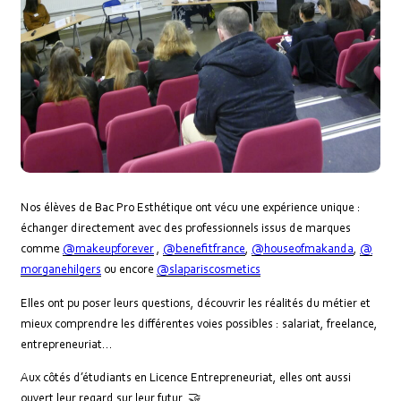
Nos élèves de Bac Pro Esthétique ont vécu une expérience unique :
échanger directement avec des professionnels issus de marques
comme
@makeupforever
,
@benefitfrance
,
@houseofmakanda
,
@
morganehilgers
ou encore
@slapariscosmetics
Elles ont pu poser leurs questions, découvrir les réalités du métier et
mieux comprendre les différentes voies possibles : salariat, freelance,
entrepreneuriat…
Aux côtés d’étudiants en Licence Entrepreneuriat, elles ont aussi
ouvert leur regard sur leur futur. 🤝