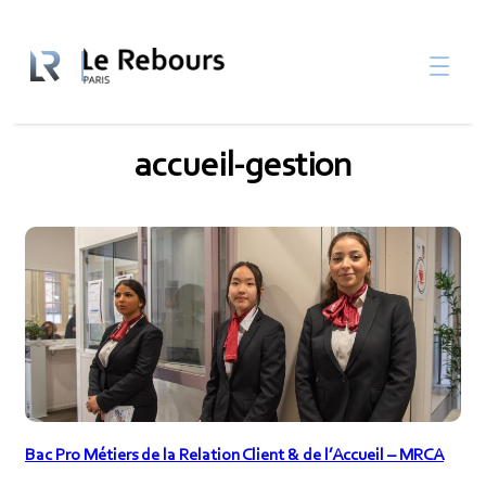
Aller
au

contenu
accueil-gestion
Bac Pro Métiers de la Relation Client & de l’Accueil – MRCA