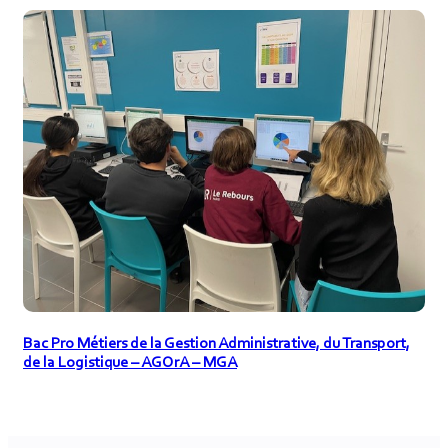
Bac Pro Métiers de la Gestion Administrative, du Transport,
de la Logistique – AGOrA – MGA