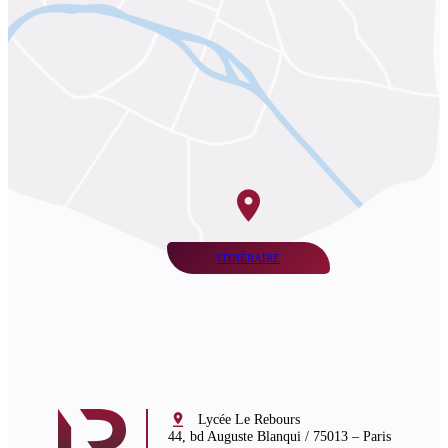
ITINÉRAIRE

Lycée Le Rebours
44, bd Auguste Blanqui / 75013 – Paris