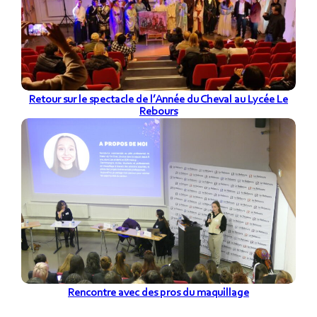
Retour sur le spectacle de l’Année du Cheval au Lycée Le
Rebours
Rencontre avec des pros du maquillage