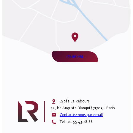
ITINÉRAIRE
Lycée Le Rebours

44, bd Auguste Blanqui / 75013 – Paris
Contactez nous par email
Tél : 01.55.43.28.88