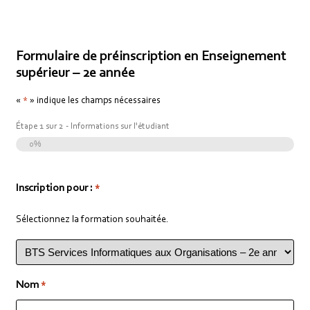
Formulaire de préinscription en Enseignement
supérieur – 2e année
«
» indique les champs nécessaires
*
Étape
1
sur
2
- Informations sur l'étudiant
0%
Inscription pour :
*
Sélectionnez la formation souhaitée.
Nom
*