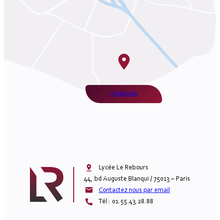
ITINÉRAIRE
Lycée Le Rebours

44, bd Auguste Blanqui / 75013 – Paris
Contactez nous par email
Tél : 01.55.43.28.88