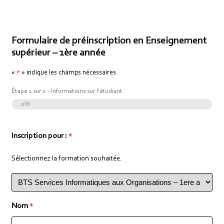
Formulaire de préinscription en Enseignement
supérieur – 1ère année
«
» indique les champs nécessaires
*
Étape
1
sur
2
- Informations sur l'étudiant
0%
Inscription pour :
*
Sélectionnez la formation souhaitée.
Nom
*