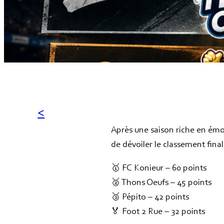
Après une saison riche en émot
de dévoiler le classement fina
🥇 FC Konieur – 60 points
🥈 Thons Oeufs – 45 points
🥉 Pépito – 42 points
🏅 Foot 2 Rue – 32 points