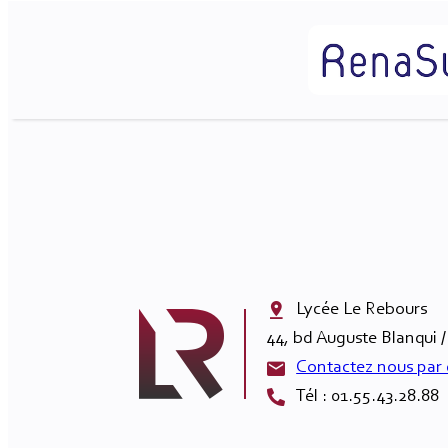
Lycée Le Rebours

44, bd Auguste Blanqui /
Contactez nous par 
Tél : 01.55.43.28.88