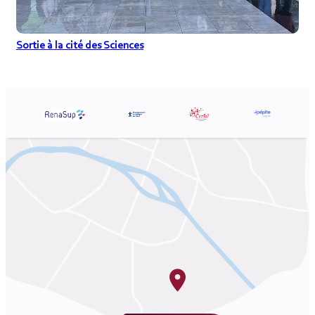
Sortie à la cité des Sciences