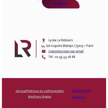
ITINÉRAIRE
Lycée Le Rebours

44, bd Auguste Blanqui / 75013 – Paris
Contactez nous par email
Tél : 01.55.43.28.88
Gestion des
Intranet
Politique de confidentialité
Mentions légales
cookies